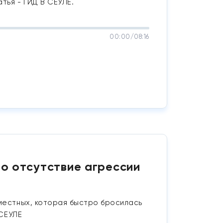
тья - ГИД В СЕУЛЕ.
00:00
/
08:16
о отсутствие агрессии
 местных, которая быстро бросилась
 СЕУЛЕ