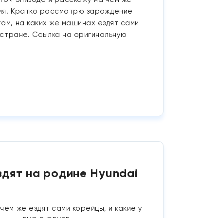
ения. Кратко рассмотрю зарождение
ом, на каких же машинах ездят сами
в стране. Ссылка на оригинальную
здят на родине Hyundai
чём же ездят сами корейцы, и какие у