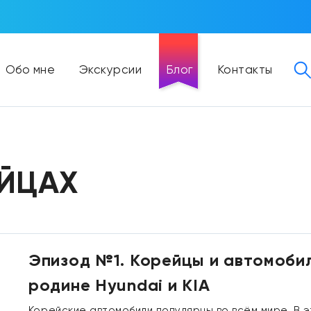
Обо мне
Экскурсии
Блог
Контакты
ЕЙЦАХ
Эпизод №1. Корейцы и автомобил
родине Hyundai и KIA
Корейские автомобили популярны во всём мире. В э