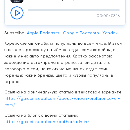
00:00
/
08:16
Subscribe:
Apple Podcasts
|
Google Podcasts
|
Yandex
Корейские автомобили популярны во всём мире. В этом
эпизоде я расскажу на чём же ездят сами корейцы, и
какие у них авто предпочтения. Кратко рассмотрю
зарождение авто-прома в стране, затем детально
поговорю о том, на каких же машинах ездят сами
корейцы: какие бренды, цвета и кузовы популярны в
стране.
Ссылка на оригинальную статью в текстовом варианте:
https://guideinseoul.com/about-korean-preference-of-
cars/
Ссылка на блог со всеми статьями:
https://guideinseoul.com/author/admin/