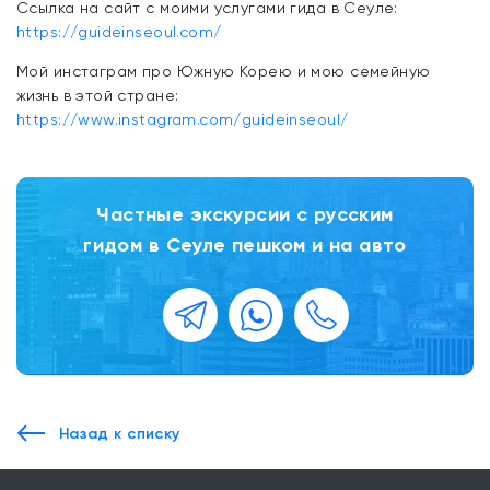
Ссылка на сайт с моими услугами гида в Сеуле:
https://guideinseoul.com/
Мой инстаграм про Южную Корею и мою семейную
жизнь в этой стране:
https://www.instagram.com/guideinseoul/
Частные экскурсии с русским
гидом в Сеуле пешком и на авто
Назад к списку