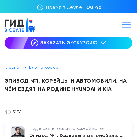
Время в Сеуле
00:46
ЗАКАЗАТЬ ЭКСКУРСИЮ
Главная
Блог о Корее
ЭПИЗОД №1. КОРЕЙЦЫ И АВТОМОБИЛИ. НА
ЧЁМ ЕЗДЯТ НА РОДИНЕ HYUNDAI И KIA
3156
"ГИД В СЕУЛЕ" ВЕЩАЕТ О ЮЖНОЙ КОРЕЕ
Эпизод №1. Корейцы и автомобили. На чём ездят на родине Hyundai и KIA