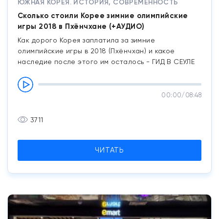
ЮЖНАЯ КОРЕЯ. ИСТОРИЯ, СОВРЕМЕННОСТЬ
Сколько стоили Корее зимние олимпийские
игры 2018 в Пхёнчхане (+АУДИО)
Как дорого Корея заплатила за зимние
олимпийские игры в 2018 (Пхёнчхан) и какое
наследие после этого им осталось - ГИД В СЕУЛЕ
00:00
/
08:48
3711
ЧИТАТЬ