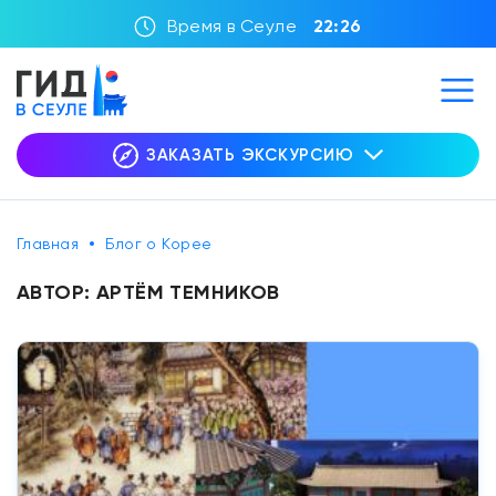
Время в Сеуле
22:26
ЗАКАЗАТЬ ЭКСКУРСИЮ
Главная
Блог о Корее
АВТОР:
АРТЁМ ТЕМНИКОВ