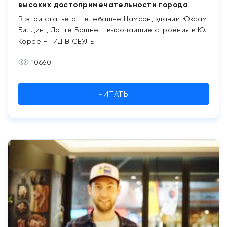
высоких достопримечательности города
В этой статье о: телебашне Намсан, здании Юксам
Билдинг, Лотте Башне - высочайшие строения в Ю.
Корее - ГИД В СЕУЛЕ
10660
ЧИТАТЬ