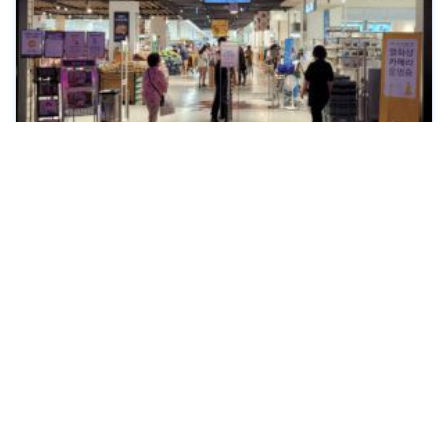
ЮЖНАЯ КОРЕЯ. ИСТОРИЯ, СОВРЕМЕННОСТЬ
Цены на самые основные продукты питания в
Сеуле, Южная Корея
Сколько надо денег, чтобы сходить в продуктовый
магазин в Сеуле? В этой статье я привожу цены на
продукты из супермаркета в Ю. Корее - ГИД В
СЕУЛЕ