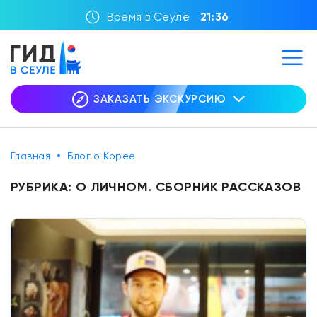
Время в Сеуле
21:36
ЗАКАЗАТЬ ЭКСКУРСИЮ
Главная
Блог о Корее
РУБРИКА:
О ЛИЧНОМ. СБОРНИК РАССКАЗОВ