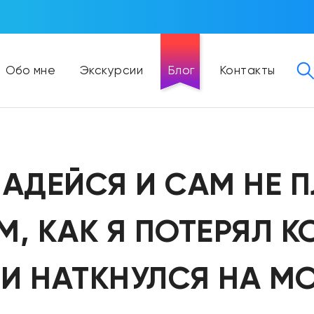
Обо мне
Экскурсии
Блог
Контакты
НАДЕЙСЯ И САМ НЕ 
М, КАК Я ПОТЕРЯЛ К
 И НАТКНУЛСЯ НА 