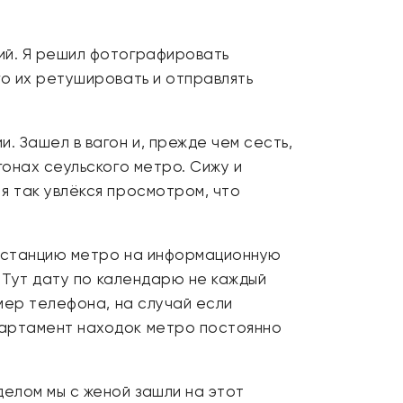
сий. Я решил фотографировать
го их ретушировать и отправлять
. Зашел в вагон и, прежде чем сесть,
гонах сеульского метро. Сижу и
я так увлёкся просмотром, что
 в станцию метро на информационную
. Тут дату по календарю не каждый
омер телефона, на случай если
епартамент находок метро постоянно
делом мы с женой зашли на этот