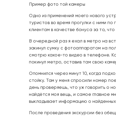
Пример фото той камеры
Одно из применений моего нового уст
туристов во время прогулки с ними по
клиентам в качестве бонуса за то, что
В очередной раз я ехал в метро на вс
закинул сумку с фотоаппаратом на полк
смотрю какое-то видео в телефоне. Ко
покинул метро, оставив там свою каме
Опомнился через минут 10, когда под
стойку. Там у меня спросили номер пое
день проверяешь, что уж говорить о но
найдётся моя вещь, и самое главное 
выкладывает информацию о найденных
После проведения экскурсии без обещ