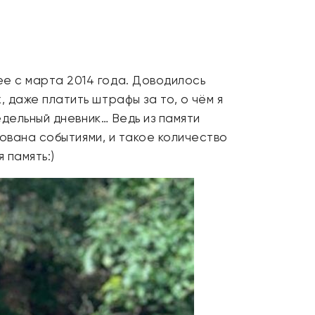
е с марта 2014 года. Доводилось
 даже платить штрафы за то, о чём я
едельный дневник… Ведь из памяти
кована событиями, и такое количество
 память:)