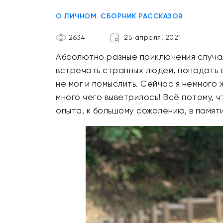
О ЛИЧНОМ. СБОРНИК РАССКАЗОВ
2634
25 апреля, 2021
Абсолютно разные приключения случал
встречать странных людей, попадать в
не мог и помыслить. Сейчас я немного 
много чего выветрилось! Всё потому, ч
опыта, к большому сожалению, в памяти