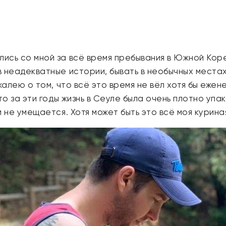
ись со мной за всё время пребывания в Южной Коре
 неадекватные истории, бывать в необычных местах,
жалею о том, что всё это время не вёл хотя бы ежен
то за эти годы жизнь в Сеуле была очень плотно упа
 не умещается. Хотя может быть это всё моя куриная