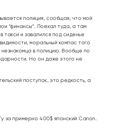
зывается полиция, сообщая, что мой
ои “финансы”. Поехал туда, а там
в такси и завалился под сиденье
й видимости, моральный компас того
 незнакомца в полицию. Вообще по
одарности. Но он даже этого не
ельский поступок, это редкость, а
/у за примерно 400$ японский Canon.