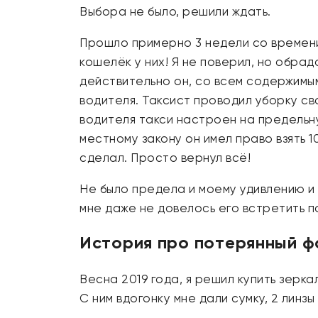
Выбора не было, решили ждать.
Прошло примерно 3 недели со времени 
кошелёк у них! Я не поверил, но обрад
действительно он, со всем содержимым
водителя. Таксист проводил уборку сво
водителя такси настроен на предельн
местному закону он имел право взять 
сделал. Просто вернул всё!
Не было предела и моему удивлению и 
мне даже не довелось его встретить п
История про потерянный 
Весна 2019 года, я решил купить зерк
С ним вдогонку мне дали сумку, 2 линз