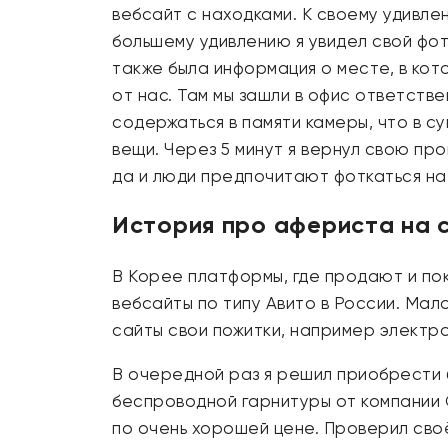
вебсайт с находками. К своему удивле
большему удивлению я увидел свой фо
также была информация о месте, в кот
от нас. Там мы зашли в офис ответств
содержаться в памяти камеры, что в с
вещи. Через 5 минут я вернул свою про
да и люди предпочитают фоткаться на
История про афериста на 
В Корее платформы, где продают и пок
вебсайты по типу Авито в России. Мал
сайты свои пожитки, например электр
В очередной раз я решил приобрести б
беспроводной гарнитуры от компании С
по очень хорошей цене. Проверил своё