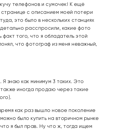
 кучу телефонов и сумочек! К ещё
а странице с описанием моей потери
туда, это было в нескольких станциях
я детально расспросили, какие фото
 факт того, что я обладатель этой
понял, что фотограф из меня неважный,
Я знаю как минимум 3 таких. Это
, также иногда продаю через такие
ого).
время как раз вышло новое поколение
можно было купить на вторичном рынке
то я был прав. Ну что ж, тогда ищем