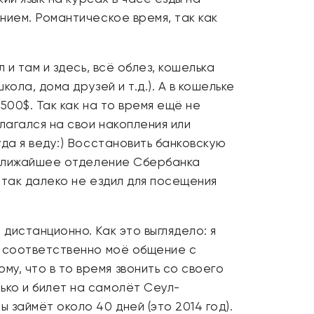
нием. Романтическое время, так как
 и там и здесь, всё облез, кошелька
кола, дома друзей и т.д.). А в кошельке
500$. Так как на то время ещё не
лагался на свои накопления или
уда я веду:) Восстановить банковскую
ь ближайшее отделение Сбербанка
 так далеко не ездил для посещения
дистанционно. Как это выглядело: я
 — соответственно моё общение с
у, что в то время звонить со своего
ько и билет на самолёт Сеул-
 займёт около 40 дней (это 2014 год).