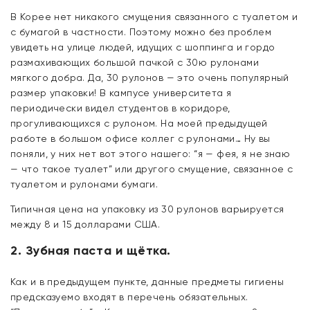
В Корее нет никакого смущения связанного с туалетом и
с бумагой в частности. Поэтому можно без проблем
увидеть на улице людей, идущих с шоппинга и гордо
размахивающих большой пачкой с 30ю рулонами
мягкого добра. Да, 30 рулонов — это очень популярный
размер упаковки! В кампусе университета я
периодически видел студентов в коридоре,
прогуливающихся с рулоном. На моей предыдущей
работе в большом офисе коллег с рулонами… Ну вы
поняли, у них нет вот этого нашего: “я — фея, я не знаю
— что такое туалет” или другого смущение, связанное с
туалетом и рулонами бумаги.
Типичная цена на упаковку из 30 рулонов варьируется
между 8 и 15 долларами США.
2. Зубная паста и щётка.
Как и в предыдущем пункте, данные предметы гигиены
предсказуемо входят в перечень обязательных.