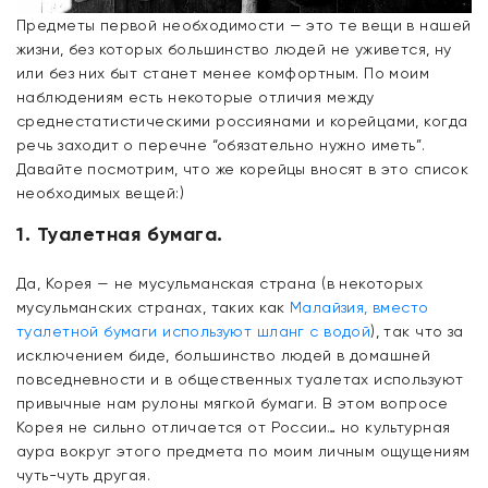
Предметы первой необходимости — это те вещи в нашей
жизни, без которых большинство людей не уживется, ну
или без них быт станет менее комфортным. По моим
наблюдениям есть некоторые отличия между
среднестатистическими россиянами и корейцами, когда
речь заходит о перечне “обязательно нужно иметь”.
Давайте посмотрим, что же корейцы вносят в это список
необходимых вещей:)
1. Туалетная бумага.
Да, Корея — не мусульманская страна (в некоторых
мусульманских странах, таких как
Малайзия, вместо
туалетной бумаги используют шланг с водой
), так что за
исключением биде, большинство людей в домашней
повседневности и в общественных туалетах используют
привычные нам рулоны мягкой бумаги. В этом вопросе
Корея не сильно отличается от России… но культурная
аура вокруг этого предмета по моим личным ощущениям
чуть-чуть другая.