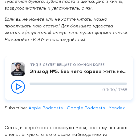
Туалетная бумага, зубная паста и щётка, рис и кимчи,
воздухоочиститель и увлажнитель, очки.
Если вы не можете или не хотите читать, можно
прослушать мою статью! Для большего удобства
читателя (слушателя) теперь есть аудио-формат статьи.
Нажимайте «PLAY» и наслаждайтесь!
"ГИД В СЕУЛЕ" ВЕЩАЕТ О ЮЖНОЙ КОРЕЕ
Эпизод №5. Без чего кореец жить не может? Предметы первой необходимости и их цены в Южной Корее. Часть 1
00:00
/
07:58
Subscribe:
Apple Podcasts
|
Google Podcasts
|
Yandex
Сегодня серьёзность покинула меня, поэтому написал
очень лёгкую статью о своих наблюдениях из