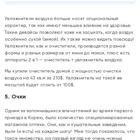
Увлажнители воздуха больше носят опциональный
характер, так как имеют меньшее влияние на здоровье.
Такие девайсы позволяют коже не засыхать, когда воздух
особенно сухой (зимой). Их также можно видеть повсюду!
Увлажнители, как и очистители, производятся разной
формы и разных размеров от мини до макси, плюс есть
аппараты 2 в 1 — очиститель + увлажнитель воздуха.
Мы купили очиститель домой с мощностью очистки
воздуха на 43 кв.м за 210$. Увлажнитель на такой же
масштаб будет стоить от 100$.
5. Очки
Одним из запомнившихся впечатлений во время первого
приезда в Корею, было количество специализированных
магазинов оптики. Они, как и кушательные заведения,
были (и есть) на каждом шагу! Мне тогда показалось, что
такое множество, на первый взгляд не очень нужных