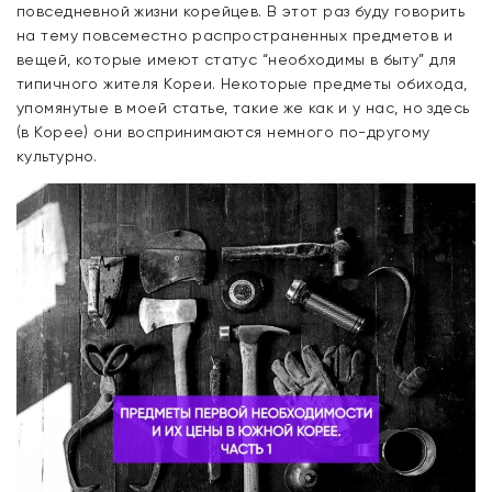
повседневной жизни корейцев. В этот раз буду говорить
на тему повсеместно распространенных предметов и
вещей, которые имеют статус “необходимы в быту” для
типичного жителя Кореи. Некоторые предметы обихода,
упомянутые в моей статье, такие же как и у нас, но здесь
(в Корее) они воспринимаются немного по-другому
культурно.