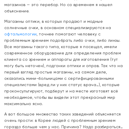
магазинов — это перебор. Но со временем я нашел
объяснение.
Магазины оптики, в которых продают и модные
солнечные очки, в основном специализируются на
офтальмологии
, точнее помогают человеку с
проблемным зрением подобрать либо очки, либо линзы.
Все магазины такого типа, которые я посещал, имели
современное оборудование для определения проблем
клиента со зрением и аппараты для изготовления (тут
могу быть неточен), подгонки оптики и оправ. Так что на
первый взгляд простые магазины, на самом деле,
оказались мини-больницами с сертифицированными
специалистами (вред ли у них статус врача…), которые
проконсультируют, подберут и на месте изготовят всё
необходимое, чтобы вы видели этот прекрасный мир
максимально ясно.
А вот большое множество таких заведений объясняется
очень прости: в Корее людей с проблемным зрением
гораздо больше чем у нас. Причина? Надо разбираться…