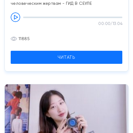
человеческим жертвам - ГИД В СЕУЛЕ
00:00
/
13:04
11885
ЧИТАТЬ