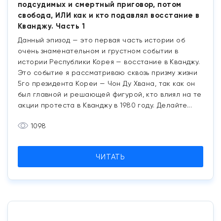
подсудимых и смертный приговор, потом
свобода, ИЛИ как и кто подавлял восстание в
Кванджу. Часть 1
Данный эпизод — это первая часть истории об
очень знаменательном и грустном событии в
истории Республики Корея — восстание в Кванджу.
Это событие я рассматриваю сквозь призму жизни
5го президента Кореи — Чон Ду Хвана, так как он
был главной и решающей фигурой, кто влиял на те
акции протеста в Кванджу в 1980 году. Делайте...
1098
ЧИТАТЬ