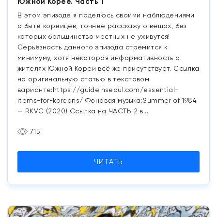
Южной Корее. Часть 1
В этом эпизоде я поделюсь своими наблюдениями
о быте корейцев, точнее расскажу о вещах, без
которых большинство местных не уживутся!
Серьёзность данного эпизода стремится к
минимуму, хотя некоторая информативность о
жителях Южной Кореи всё же присутствует. Ссылка
на оригинальную статью в текстовом
варианте:https://guideinseoul.com/essential-
items-for-koreans/ Фоновая музыка:Summer of 1984
— RKVC (2020) Ссылка на ЧАСТЬ 2 в...
715
ЧИТАТЬ