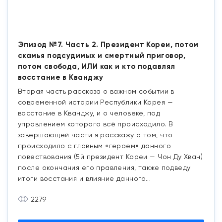
Эпизод №7. Часть 2. Президент Кореи, потом
скамья подсудимых и смертный приговор,
потом свобода, ИЛИ как и кто подавлял
восстание в Кванджу
Вторая часть рассказа о важном событии в
современной истории Республики Корея —
восстание в Кванджу, и о человеке, под
управлением которого всё происходило. В
завершающей части я расскажу о том, что
происходило с главным «героем» данного
повествования (5й президент Кореи — Чон Ду Хван)
после окончания его правления, также подведу
итоги восстания и влияние данного...
2279