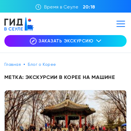
Время в Сеуле
20:18
ЗАКАЗАТЬ ЭКСКУРСИЮ
Главная
Блог о Корее
МЕТКА:
ЭКСКУРСИИ В КОРЕЕ НА МАШИНЕ