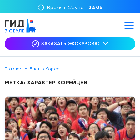
Время в Сеуле
22:06
ЗАКАЗАТЬ ЭКСКУРСИЮ
Главная
Блог о Корее
МЕТКА:
ХАРАКТЕР КОРЕЙЦЕВ