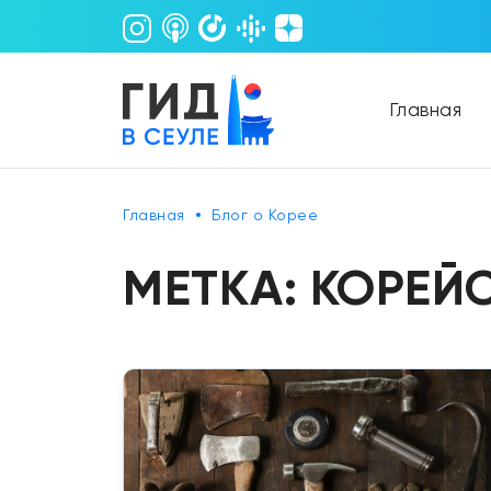
Главная
Главная
Блог о Корее
МЕТКА:
КОРЕЙ