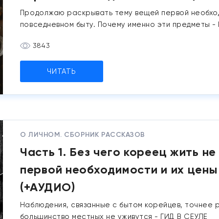
Продолжаю раскрывать тему вещей первой необход
повседневном быту. Почему именно эти предметы -
3843
ЧИТАТЬ
О ЛИЧНОМ. СБОРНИК РАССКАЗОВ
Часть 1. Без чего кореец жить н
первой необходимости и их цен
(+АУДИО)
Наблюдения, связанные с бытом корейцев, точнее 
большинство местных не уживутся - ГИД В СЕУЛЕ