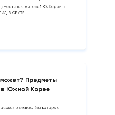
имости для жителей Ю. Кореи в
 ГИД В СЕУЛЕ
е может? Предметы
ы в Южной Корее
рассказ о вещах, без которых