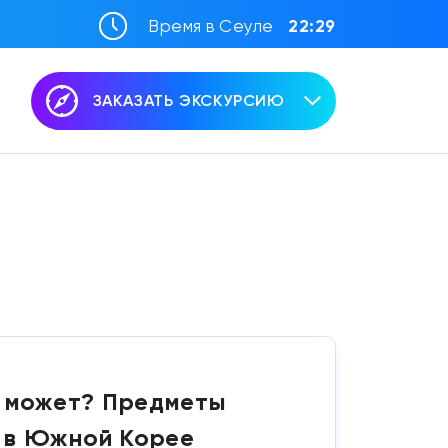
Время в Сеуле
22:29
ЗАКАЗАТЬ ЭКСКУРСИЮ
не может? Предметы
ы в Южной Корее