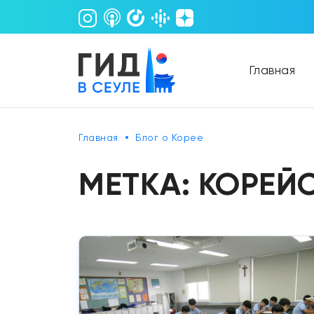
Главная
Главная
Блог о Корее
МЕТКА:
КОРЕЙ