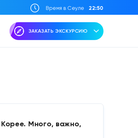
Время в Сеуле
22:50
ЗАКАЗАТЬ ЭКСКУРСИЮ
Корее. Много, важно,