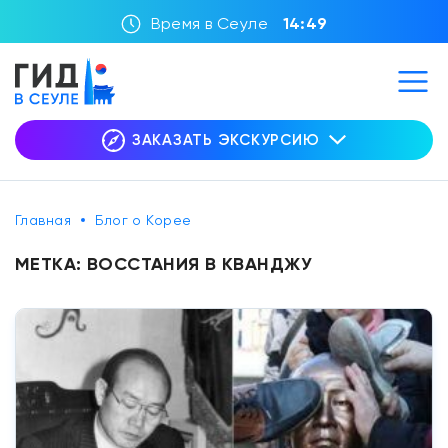
Время в Сеуле
14:49
ЗАКАЗАТЬ ЭКСКУРСИЮ
Главная
Блог о Корее
МЕТКА:
ВОССТАНИЯ В КВАНДЖУ