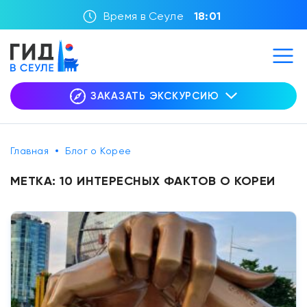
Время в Сеуле
18:01
ЗАКАЗАТЬ ЭКСКУРСИЮ
Главная
Блог о Корее
МЕТКА:
10 ИНТЕРЕСНЫХ ФАКТОВ О КОРЕИ