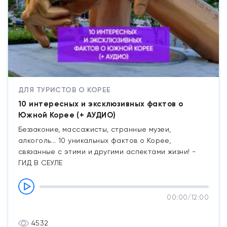
ДЛЯ ТУРИСТОВ О КОРЕЕ
10 интересных и эксклюзивных фактов о
Южной Корее (+ АУДИО)
Беззаконие, массажисты, странные музеи,
алкоголь... 10 уникальных фактов о Корее,
связанные с этими и другими аспектами жизни! -
ГИД В СЕУЛЕ
00:00
/
12:00
4532