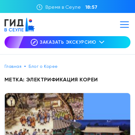
Время в Сеуле
18:57
ЗАКАЗАТЬ ЭКСКУРСИЮ
Главная
Блог о Корее
МЕТКА:
ЭЛЕКТРИФИКАЦИЯ КОРЕИ