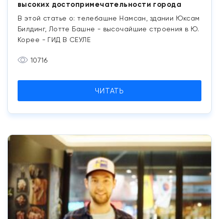
высоких достопримечательности города
В этой статье о: телебашне Намсан, здании Юксам
Билдинг, Лотте Башне - высочайшие строения в Ю.
Корее - ГИД В СЕУЛЕ
10716
ЧИТАТЬ