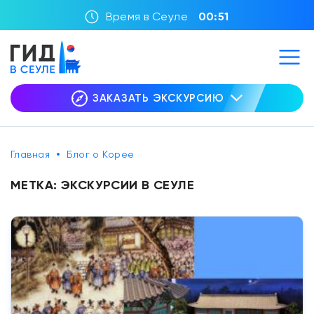
Время в Сеуле
00:51
ЗАКАЗАТЬ ЭКСКУРСИЮ
Главная
Блог о Корее
МЕТКА:
ЭКСКУРСИИ В СЕУЛЕ