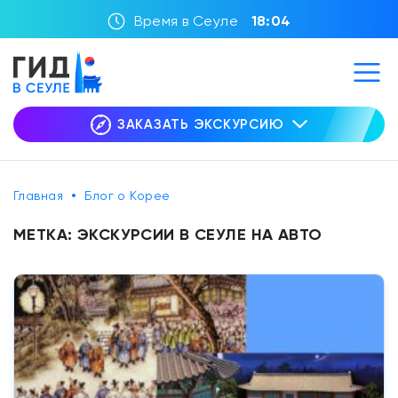
Время в Сеуле
18:04
ЗАКАЗАТЬ ЭКСКУРСИЮ
Главная
Блог о Корее
МЕТКА:
ЭКСКУРСИИ В СЕУЛЕ НА АВТО