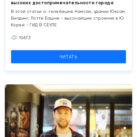
высоких достопримечательности города
В этой статье о: телебашне Намсан, здании Юксам
Билдинг, Лотте Башне - высочайшие строения в Ю.
Корее - ГИД В СЕУЛЕ
10673
ЧИТАТЬ