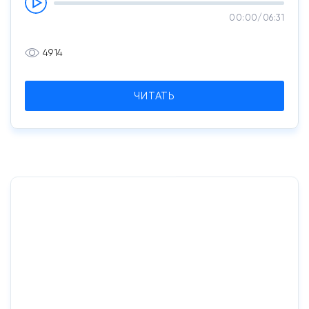
00:00
/
06:31
4914
ЧИТАТЬ