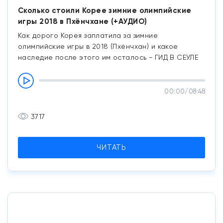
Сколько стоили Корее зимние олимпийские
игры 2018 в Пхёнчхане (+АУДИО)
Как дорого Корея заплатила за зимние
олимпийские игры в 2018 (Пхёнчхан) и какое
наследие после этого им осталось - ГИД В СЕУЛЕ
00:00
/
08:48
3717
ЧИТАТЬ