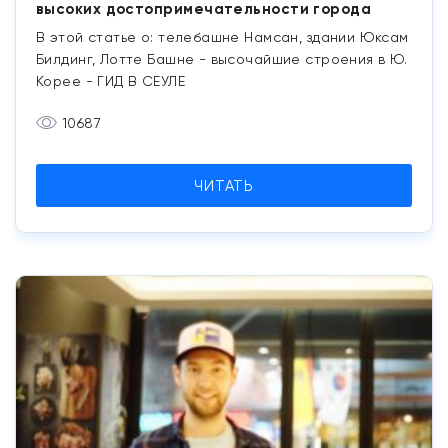
высоких достопримечательности города
В этой статье о: телебашне Намсан, здании Юксам
Билдинг, Лотте Башне - высочайшие строения в Ю.
Корее - ГИД В СЕУЛЕ
10687
ЧИТАТЬ