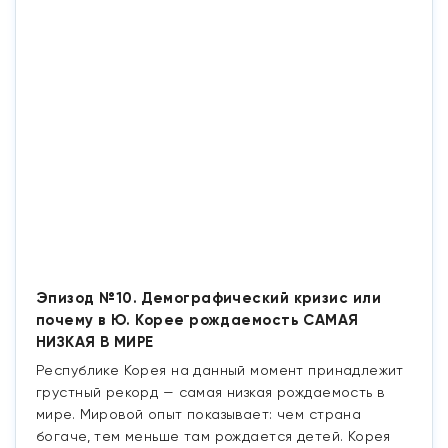
Эпизод №10. Демографический кризис или
почему в Ю. Корее рождаемость САМАЯ
НИЗКАЯ В МИРЕ
Республике Корея на данный момент принадлежит
грустный рекорд — самая низкая рождаемость в
мире. Мировой опыт показывает: чем страна
богаче, тем меньше там рождается детей. Корея