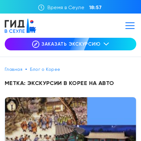
Время в Сеуле
18:57
ЗАКАЗАТЬ ЭКСКУРСИЮ
Главная
Блог о Корее
МЕТКА:
ЭКСКУРСИИ В КОРЕЕ НА АВТО