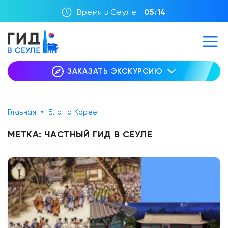
Время в Сеуле
05:14
ЗАКАЗАТЬ ЭКСКУРСИЮ
Главная
Блог о Корее
МЕТКА:
ЧАСТНЫЙ ГИД В СЕУЛЕ