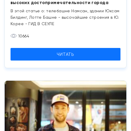
высоких достопримечательности города
В этой статье о: телебашне Намсан, здании Юксам
Билдинг, Лотте Башне - высочайшие строения в Ю.
Корее - ГИД В СЕУЛЕ
10664
ЧИТАТЬ