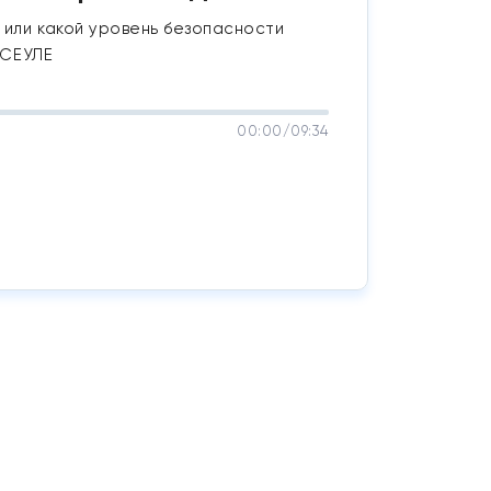
 или какой уровень безопасности
 СЕУЛЕ
00:00
/
09:34