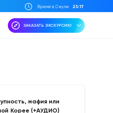
Время в Сеуле
23:17
ЗАКАЗАТЬ ЭКСКУРСИЮ
упность, мафия или
ной Корее (+АУДИО)