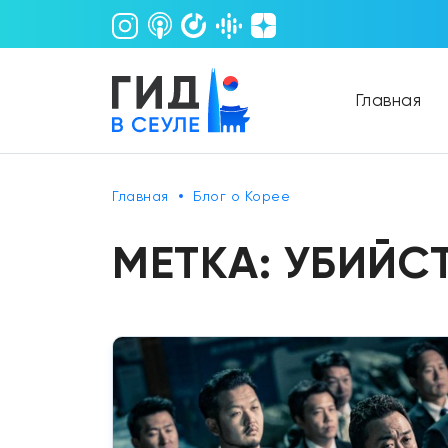
Главная
Главная
Блог о Корее
МЕТКА:
УБИЙСТ