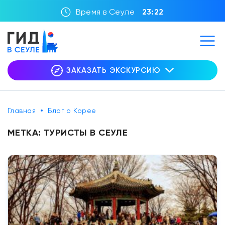
Время в Сеуле
23:22
ЗАКАЗАТЬ ЭКСКУРСИЮ
Главная
Блог о Корее
МЕТКА:
ТУРИСТЫ В СЕУЛЕ