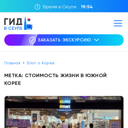
Время в Сеуле
19:54
ЗАКАЗАТЬ ЭКСКУРСИЮ
Главная
Блог о Корее
МЕТКА:
СТОИМОСТЬ ЖИЗНИ В ЮЖНОЙ
КОРЕЕ