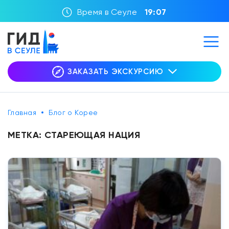
Время в Сеуле
19:07
ЗАКАЗАТЬ ЭКСКУРСИЮ
Главная
Блог о Корее
МЕТКА:
СТАРЕЮЩАЯ НАЦИЯ