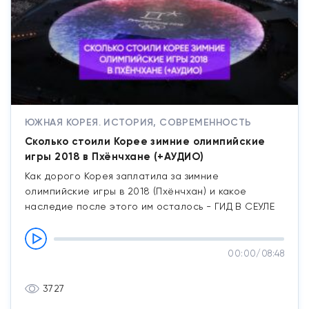
ЮЖНАЯ КОРЕЯ. ИСТОРИЯ, СОВРЕМЕННОСТЬ
Сколько стоили Корее зимние олимпийские
игры 2018 в Пхёнчхане (+АУДИО)
Как дорого Корея заплатила за зимние
олимпийские игры в 2018 (Пхёнчхан) и какое
наследие после этого им осталось - ГИД В СЕУЛЕ
00:00
/
08:48
3727