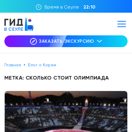
Время в Сеуле
22:10
ЗАКАЗАТЬ ЭКСКУРСИЮ
Главная
Блог о Корее
МЕТКА:
СКОЛЬКО СТОИТ ОЛИМПИАДА