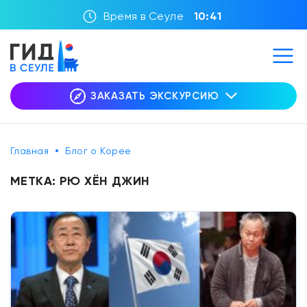
Время в Сеуле
10:41
ЗАКАЗАТЬ ЭКСКУРСИЮ
Главная
Блог о Корее
МЕТКА:
РЮ ХЁН ДЖИН