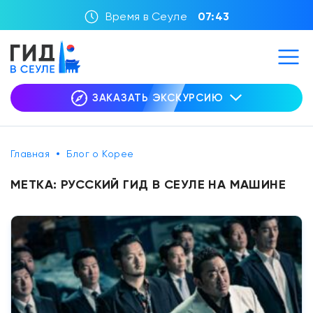
Время в Сеуле
07:43
ЗАКАЗАТЬ ЭКСКУРСИЮ
Главная
Блог о Корее
МЕТКА:
РУССКИЙ ГИД В СЕУЛЕ НА МАШИНЕ