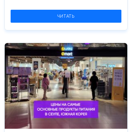
ЧИТАТЬ