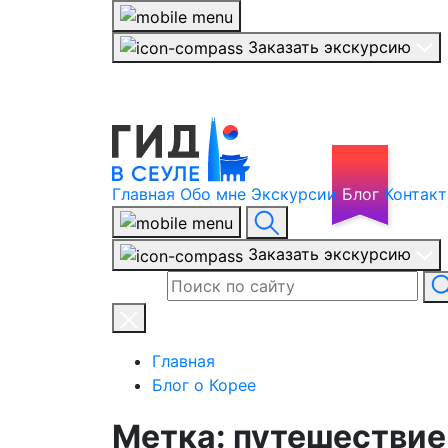
Заказать экскурсию
Главная
Обо мне
Экскурсии
Блог
Контак
Заказать экскурсию
Главная
Блог о Корее
Метка:
путешествие 