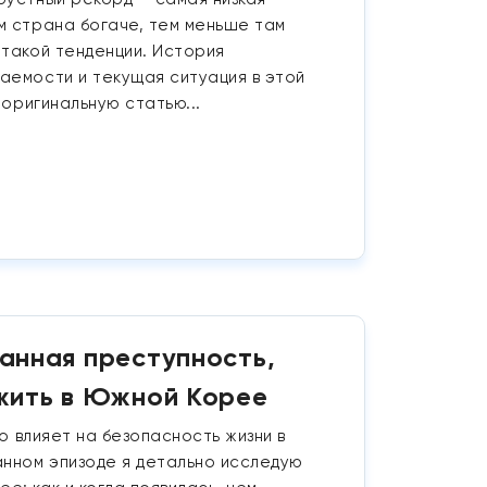
м страна богаче, тем меньше там
 такой тенденции. История
аемости и текущая ситуация в этой
 оригинальную статью...
анная преступность,
 жить в Южной Корее
то влияет на безопасность жизни в
анном эпизоде я детально исследую