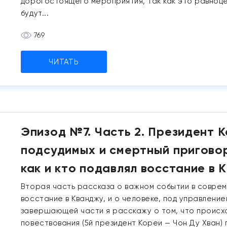
дорогостоящего мероприятия, так как это равноце
будут...
769
ЧИТАТЬ
Эпизод №7. Часть 2. Президент К
подсудимых и смертный пригово
как и кто подавлял восстание в 
Вторая часть рассказа о важном событии в соврем
восстание в Кванджу, и о человеке, под управлени
завершающей части я расскажу о том, что происхо
повествования (5й президент Кореи — Чон Ду Хван)