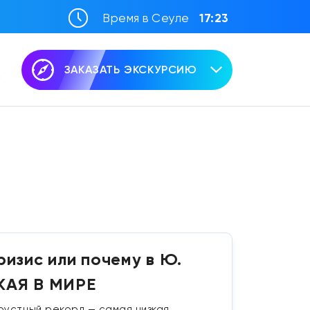
Время в Сеуле
17:23
ЗАКАЗАТЬ ЭКСКУРСИЮ
изис или почему в Ю.
КАЯ В МИРЕ
рустный рекорд — самая низкая