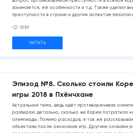
вопрос организованной преступности в Южной Корее
занимается, её особенности и т.д. Также уделил в
преступности в стране и другим аспектам безопасн
1339
ЧИТАТЬ
Эпизод №8. Сколько стоили Коре
игры 2018 в Пхёнчхане
Актуальная тема, ведь идёт противоречивая олимпи
разбираю детально, сколько же Корея потратила н
олимпиады. Помимо расходов, я так же рассказываю
объектами после окончания игр. Другими словами