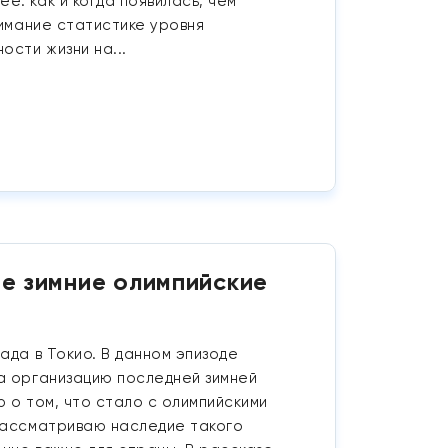
: как и когда появилась, чем
нимание статистике уровня
ости жизни на...
е зимние олимпийские
ада в Токио. В данном эпизоде
а организацию последней зимней
 о том, что стало с олимпийскими
 рассматриваю наследие такого