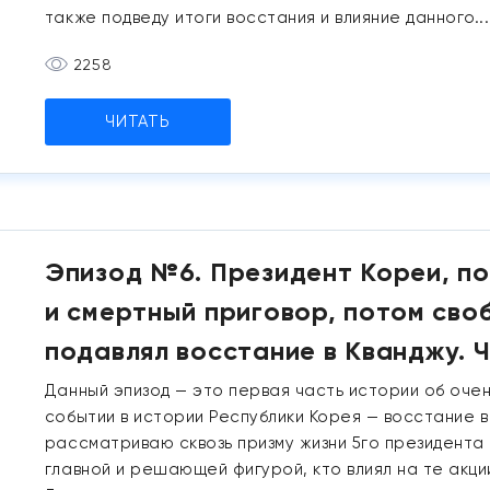
также подведу итоги восстания и влияние данного...
2258
ЧИТАТЬ
Эпизод №6. Президент Кореи, п
и смертный приговор, потом своб
подавлял восстание в Кванджу. Ч
Данный эпизод — это первая часть истории об оче
событии в истории Республики Корея — восстание в
рассматриваю сквозь призму жизни 5го президента 
главной и решающей фигурой, кто влиял на те акции