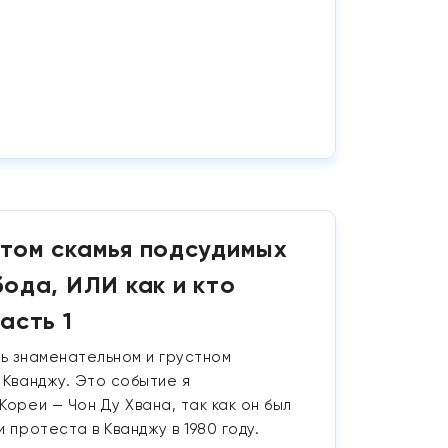
отом скамья подсудимых
ода, ИЛИ как и кто
асть 1
нь знаменательном и грустном
 Кванджу. Это событие я
Кореи — Чон Ду Хвана, так как он был
 протеста в Кванджу в 1980 году.