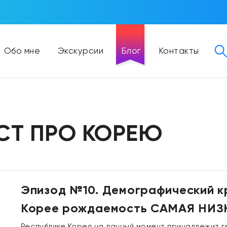
Обо мне
Экскурсии
Блог
Контакты
СТ ПРО КОРЕЮ
Эпизод №10. Демографический кр
Корее рождаемость САМАЯ НИЗ
Республике Корея на данный момент принадлежит г