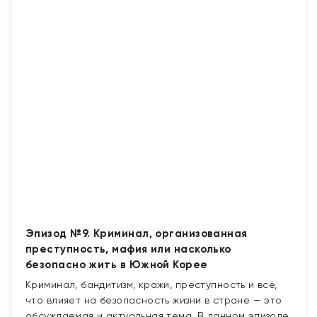
Эпизод №9. Криминал, организованная
преступность, мафия или насколько
безопасно жить в Южной Корее
Криминал, бандитизм, кражи, преступность и всё,
что влияет на безопасность жизни в стране — это
обсуждаемая и актуальная тема. В данном эпизоде