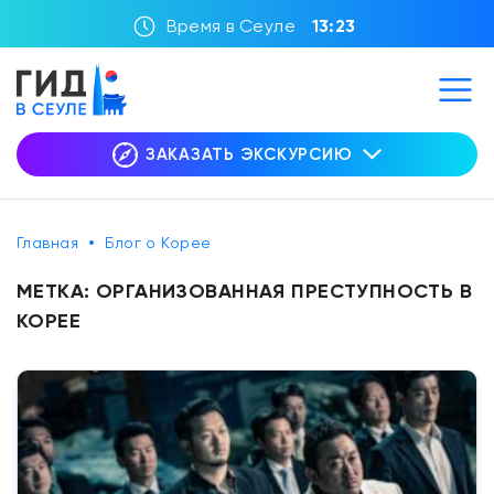
Время в Сеуле
13:23
ЗАКАЗАТЬ ЭКСКУРСИЮ
Главная
Блог о Корее
МЕТКА:
ОРГАНИЗОВАННАЯ ПРЕСТУПНОСТЬ В
КОРЕЕ