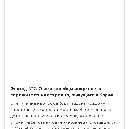
Эпизод №2. О чём корейцы чаще всего
спрашивают иностранца, живущего в Корее
Эти типичные вопросы будут заданы каждому
иностранцу в Корее от местных. В этом эпизоде я
детально поговорю о вопросах, которые не
сможет избежать ни один «иноземец», оказавшийся
в Южной Корее! Порассуждаю на тему — почему