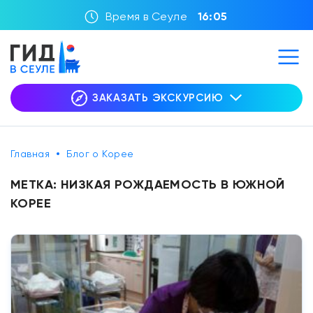
Время в Сеуле
16:05
ЗАКАЗАТЬ ЭКСКУРСИЮ
Главная
Блог о Корее
МЕТКА:
НИЗКАЯ РОЖДАЕМОСТЬ В ЮЖНОЙ
КОРЕЕ