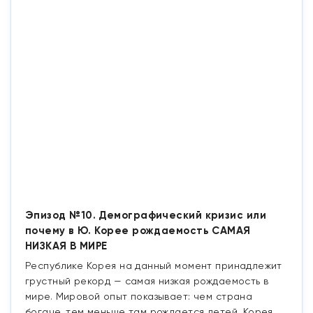
Эпизод №10. Демографический кризис или
почему в Ю. Корее рождаемость САМАЯ
НИЗКАЯ В МИРЕ
Республике Корея на данный момент принадлежит
грустный рекорд — самая низкая рождаемость в
мире. Мировой опыт показывает: чем страна
богаче, тем меньше там рождается детей. Корея