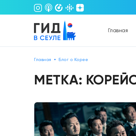
Главная
Главная
Блог о Корее
МЕТКА:
КОРЕЙ