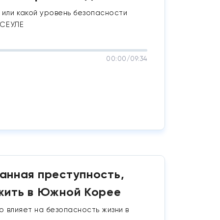
 или какой уровень безопасности
 СЕУЛЕ
00:00
/
09:34
анная преступность,
 жить в Южной Корее
то влияет на безопасность жизни в