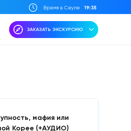
Время в Сеуле
19:35
ЗАКАЗАТЬ ЭКСКУРСИЮ
упность, мафия или
ной Корее (+АУДИО)