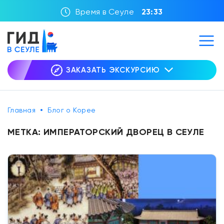
Время в Сеуле
23:33
ЗАКАЗАТЬ ЭКСКУРСИЮ
Главная
Блог о Корее
МЕТКА:
ИМПЕРАТОРСКИЙ ДВОРЕЦ В СЕУЛЕ