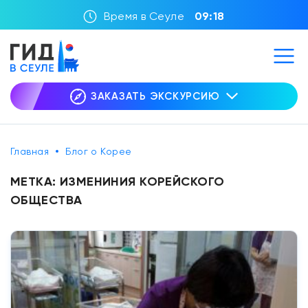
Время в Сеуле
09:18
ЗАКАЗАТЬ ЭКСКУРСИЮ
Главная
Блог о Корее
МЕТКА:
ИЗМЕНИНИЯ КОРЕЙСКОГО
ОБЩЕСТВА