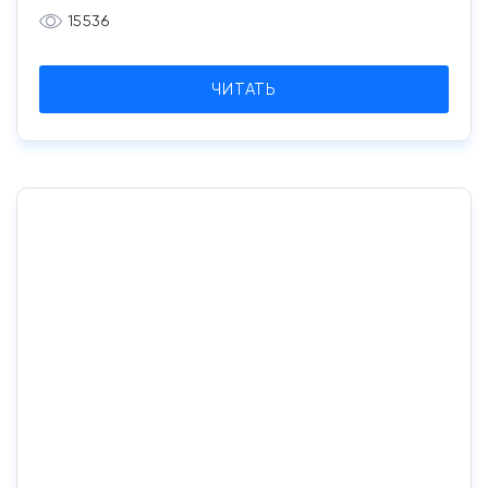
15536
ЧИТАТЬ