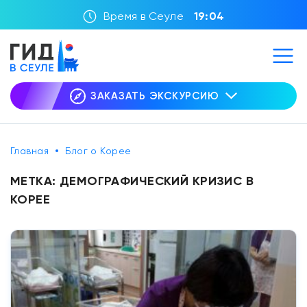
Время в Сеуле
19:04
ЗАКАЗАТЬ ЭКСКУРСИЮ
Главная
Блог о Корее
МЕТКА:
ДЕМОГРАФИЧЕСКИЙ КРИЗИС В
КОРЕЕ