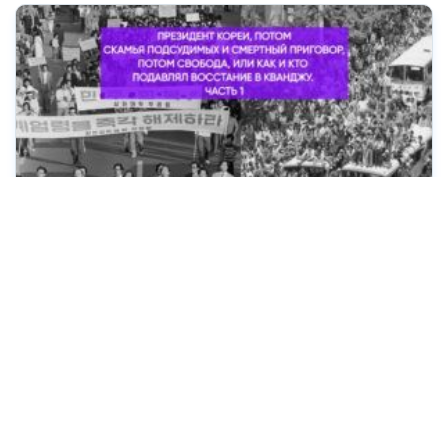
ЮЖНАЯ КОРЕЯ. ИСТОРИЯ, СОВРЕМЕННОСТЬ
Часть 1. Президент Кореи, потом скамья
подсудимых и смертный приговор, потом
свобода, ИЛИ как и кто подавлял восстание в
Кванджу
Часть 1. Президент Кореи, потом скамья