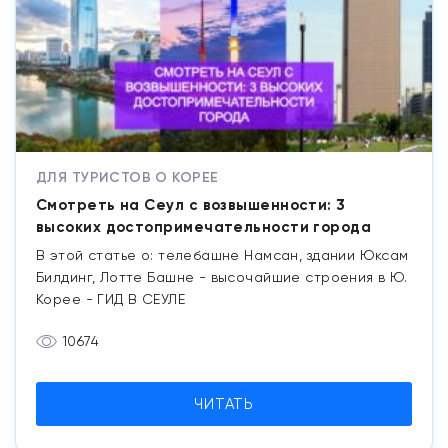
ДЛЯ ТУРИСТОВ О КОРЕЕ
Смотреть на Сеул с возвышенности: 3
высоких достопримечательности города
В этой статье о: телебашне Намсан, здании Юксам
Билдинг, Лотте Башне - высочайшие строения в Ю.
Корее - ГИД В СЕУЛЕ
10674
ЧИТАТЬ