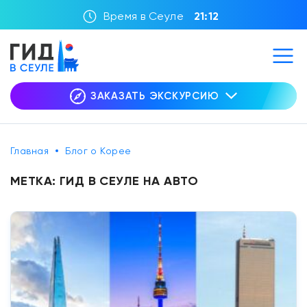
Время в Сеуле
21:12
ЗАКАЗАТЬ ЭКСКУРСИЮ
Главная
Блог о Корее
МЕТКА:
ГИД В СЕУЛЕ НА АВТО