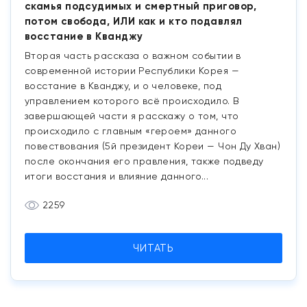
скамья подсудимых и смертный приговор,
потом свобода, ИЛИ как и кто подавлял
восстание в Кванджу
Вторая часть рассказа о важном событии в
современной истории Республики Корея —
восстание в Кванджу, и о человеке, под
управлением которого всё происходило. В
завершающей части я расскажу о том, что
происходило с главным «героем» данного
повествования (5й президент Кореи — Чон Ду Хван)
после окончания его правления, также подведу
итоги восстания и влияние данного...
2259
ЧИТАТЬ