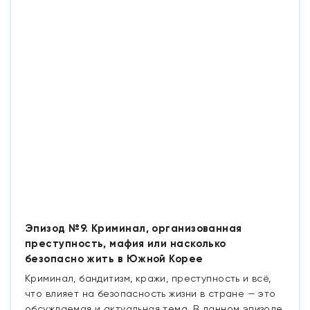
Эпизод №9. Криминал, организованная
преступность, мафия или насколько
безопасно жить в Южной Корее
Криминал, бандитизм, кражи, преступность и всё,
что влияет на безопасность жизни в стране — это
обсуждаемая и актуальная тема. В данном эпизоде