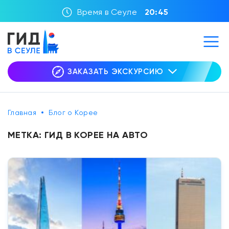
Время в Сеуле
20:45
ЗАКАЗАТЬ ЭКСКУРСИЮ
Главная
Блог о Корее
МЕТКА:
ГИД В КОРЕЕ НА АВТО