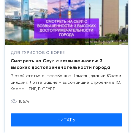
ДЛЯ ТУРИСТОВ О КОРЕЕ
Смотреть на Сеул с возвышенности: 3
высоких достопримечательности города
В этой статье о: телебашне Намсан, здании Юксам
Билдинг, Лотте Башне - высочайшие строения в Ю.
Корее - ГИД В СЕУЛЕ
10674
ЧИТАТЬ