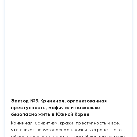
Эпизод №9. Криминал, организованная
преступность, мафия или насколько
безопасно жить в Южной Корее
Криминал, бандитизм, кражи, преступность и всё,
что влияет на безопасность жизни в стране — это
обсуждаемая и актуальная тема. В данном эпизоде