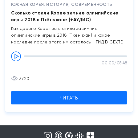
ЮЖНАЯ КОРЕЯ. ИСТОРИЯ, СОВРЕМЕННОСТЬ
Сколько стоили Корее зимние олимпийские
игры 2018 в Пхёнчхане (+АУДИО)
Как дорого Корея заплатила за зимние
олимпийские игры в 2018 (Пхёнчхан) и какое
наследие после этого им осталось - ГИД В СЕУЛЕ
00:00
/
08:48
3720
ЧИТАТЬ