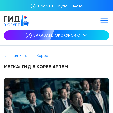
Время в Сеуле
04:45
ЗАКАЗАТЬ ЭКСКУРСИЮ
Главная
Блог о Корее
МЕТКА:
ГИД В КОРЕЕ АРТЕМ