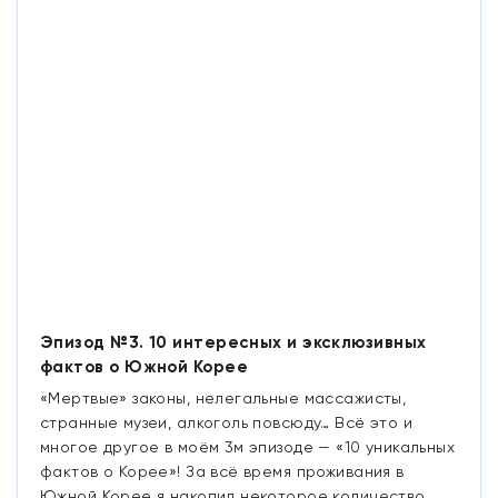
Эпизод №3. 10 интересных и эксклюзивных
фактов о Южной Корее
«Мертвые» законы, нелегальные массажисты,
странные музеи, алкоголь повсюду… Всё это и
многое другое в моём 3м эпизоде — «10 уникальных
фактов о Корее»! За всё время проживания в
Южной Корее я накопил некоторое количество