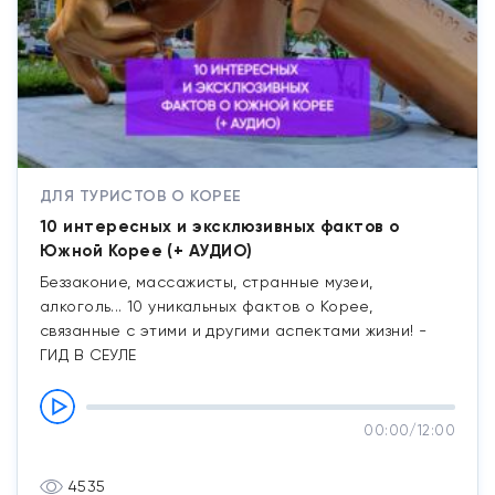
ДЛЯ ТУРИСТОВ О КОРЕЕ
10 интересных и эксклюзивных фактов о
Южной Корее (+ АУДИО)
Беззаконие, массажисты, странные музеи,
алкоголь... 10 уникальных фактов о Корее,
связанные с этими и другими аспектами жизни! -
ГИД В СЕУЛЕ
00:00
/
12:00
4535