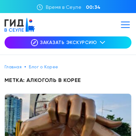
Время в Сеуле
00:34
ЗАКАЗАТЬ ЭКСКУРСИЮ
Главная
Блог о Корее
МЕТКА:
АЛКОГОЛЬ В КОРЕЕ