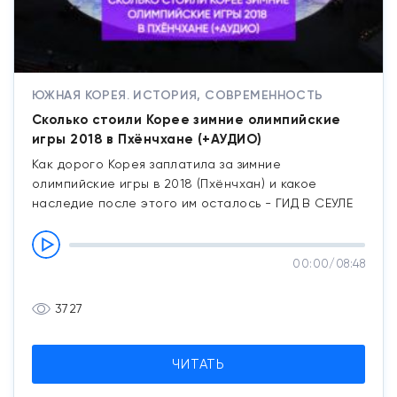
ЮЖНАЯ КОРЕЯ. ИСТОРИЯ, СОВРЕМЕННОСТЬ
Сколько стоили Корее зимние олимпийские
игры 2018 в Пхёнчхане (+АУДИО)
Как дорого Корея заплатила за зимние
олимпийские игры в 2018 (Пхёнчхан) и какое
наследие после этого им осталось - ГИД В СЕУЛЕ
00:00
/
08:48
3727
ЧИТАТЬ