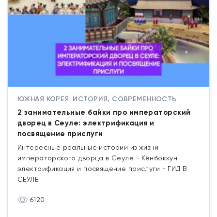
ЮЖНАЯ КОРЕЯ. ИСТОРИЯ, СОВРЕМЕННОСТЬ
2 занимательные байки про императорский
дворец в Сеуле: электрификация и
посвящение прислуги
Интересные реальные истории из жизни
императорского дворца в Сеуле - Кёнбоккун:
электрификация и посвящение прислуги - ГИД В
СЕУЛЕ
6120