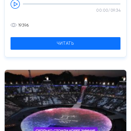
00:00
/
09:34
19396
ЧИТАТЬ