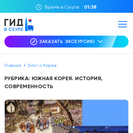
Время в Сеуле
01:38
ЗАКАЗАТЬ ЭКСКУРСИЮ
Главная
Блог о Корее
РУБРИКА:
ЮЖНАЯ КОРЕЯ. ИСТОРИЯ,
СОВРЕМЕННОСТЬ